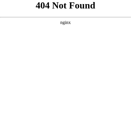
好的，根据您提供的核心词“中文字幕乱码免费”以及参考案例的
风格，我为您创作了三个原创的SEO方案。这些方案侧重于影视
风格，旨在吸引对特定类型（如日韩、欧美、动漫）影视资源有
需求的用户。 --- ### 方案一：聚焦日韩影视风格 **核心词：中
文字幕乱码免费** **SEO标题：**
**SEO描述：** **SEO关键
词：** --- ### 方案二：聚焦欧美大片风格 **核心词：中文字幕
乱码免费** **SEO标题：**
**SEO描述：** **SEO关键词：**
--- ### 方案三：聚焦动漫番剧风格 **核心词：中文字幕乱码免
费** **SEO标题：**
**SEO描述：** **SEO关键词：**